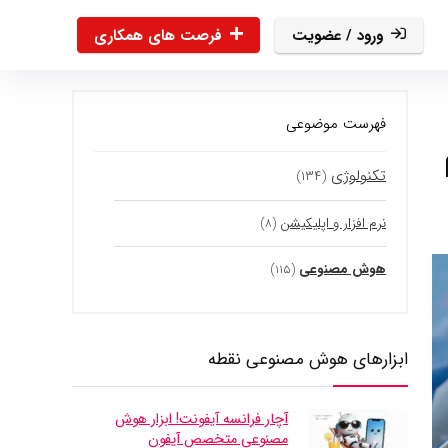
ورود / عضویت
فرصت های همکاری
فهرست موضوعی
تکنولوژی
(۱۳۴)
نرم افزار و اپلیکیشن
(۸)
هوش مصنوعی
(۱۱۵)
ابزارهای هوش مصنوعی نقطه
آچار فرانسه آیفونت! ابزار هوش
مصنوعی متخصص آیفون