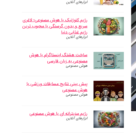
ابزارهای آنلاین
رژیم کتوژنیک با هوش مصنوعی؛ لاغری
سریع و بدون گرسنگی با محبوب ترین
رژیم غذایی دنیا
ابزارهای آنلاین
ساخت هشتگ اینستاگرام با هوش
مصنوعی به زبان فارسی
هوش مصنوعی
پیش بینی نتایج مسابقات ورزشی با
هوش مصنوعی
هوش مصنوعی
رژیم مدیترانه ای با هوش مصنوعی
ابزارهای آنلاین