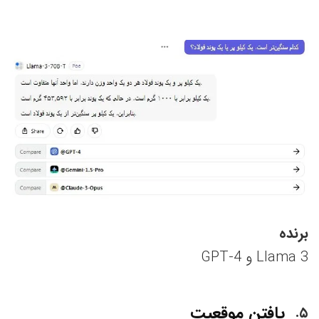
برنده
Llama 3 و GPT-4
یافتن موقعیت
۵