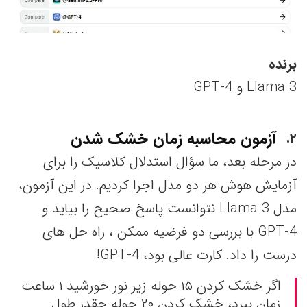
برنده
Llama 3 و GPT-4
آزمون محاسبه زمان خشک شدن
۲
در مرحله بعد، ما سؤال استدلال کلاسیک را برای
آزمایش هوش هر دو مدل اجرا کردیم. در این آزمون،
مدل Llama 3 نتوانست پاسخ صحیح را بیاید و
GPT-4 با بررسی دو فرضیه ممکن ، راه حل های
درست را داد. کارت عالی بود، GPT-4!
اگر خشک کردن ۱۵ حوله زیر نور خورشید ۱ ساعت
زمان ببرد، خشک کردن ۲۰ حوله چقدر طول