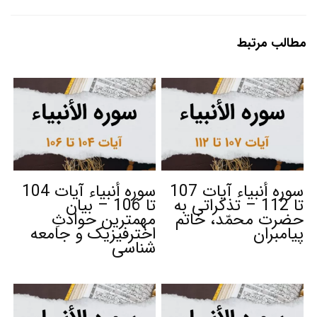
مطالب مرتبط
سوره أنبیاء آیات 107
سوره أنبیاء آیات 104
تا 112 – تذکراتی به
تا 106 – بیان
حضرت محمّد، خاتم
مهمترین حوادثِ
پیامبران
اخترفیزیک و جامعه
شناسی