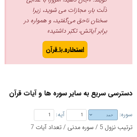
ذلّت ‌بار، مجازات می شوید، زیرا
سخنان ناحق می‌گفتید، ‌و همواره در
برابر آیاتش، تکبّر داشتید» ‏
استخاره با قرآن
دسترسی سریع به سایر سوره ها و آیات قرآن
سوره:
آیه:
ترتیب نزول 5 / سوره مدنی / تعداد آیات 7