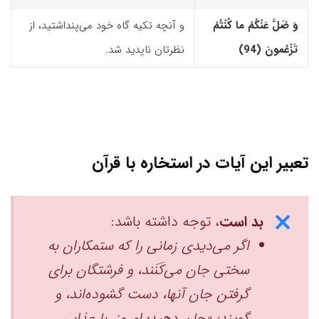
وَ ضَلَّ عَنْکُمْ ما کُنْتُمْ
و آنچه تکیه ‌گاه خود می‌پنداشتید، از
تَزْعُمونَ (94)‏
نظرتان ناپدید شد.
تعبیر این آیات در استخاره با قرآن
بد است
، توجه داشته باشد:
اگر می‌دیدی زمانی را که ستمکاران به
سختی جان می‌کَنَند، و فرشتگان برای
گرفتن جان آنها، دست گشوده‌اند، و
‌گویند: «جان دهید؛ امروز، با عذابی