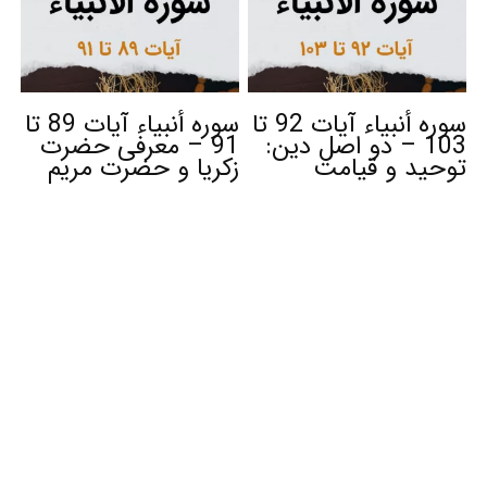
سوره أنبیاء آیات 92 تا
سوره أنبیاء آیات 89 تا
103 – دو اصل دین:
91 – معرفی حضرت
توحید و قیامت
زکریا و حضرت مریم