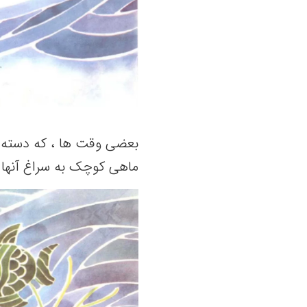
بعضی وقت ها ، که دسته ای 
ماهی کوچک به سراغ آنها 