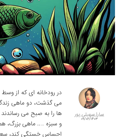
در رودخانه ای که از وسط 
می گذشت، دو ماهی زندگی 
ها را به صبح می رساندند 
سارا سهیلی پور
۰۹/۰۶/۱۴۰۳
و سبزه ….. ماهی بزرگ، هم
احساس خستگی کند، سعی می