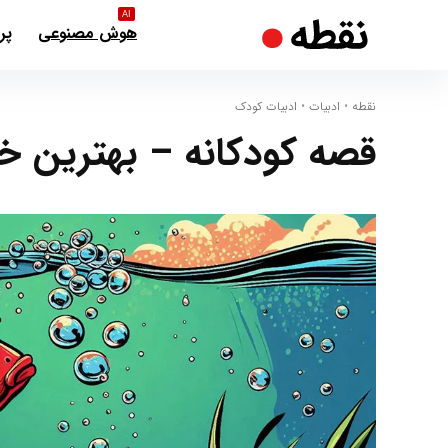
AI
هوش مصنوعی
پر
نقطه
•
ادبیات
•
ادبیات کودک
قصه کودکانه – بهترین خ