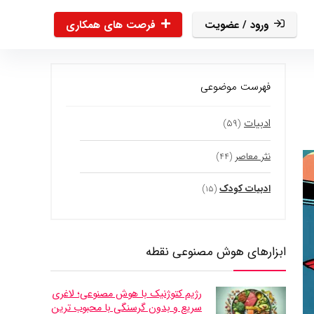
ورود / عضویت
فرصت های همکاری
فهرست موضوعی
ادبیات
(۵۹)
نثر معاصر
(۴۴)
ادبیات کودک
(۱۵)
ابزارهای هوش مصنوعی نقطه
رژیم کتوژنیک با هوش مصنوعی؛ لاغری
سریع و بدون گرسنگی با محبوب ترین