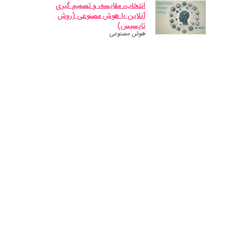
انتخاب، مقایسه، و تصمیم گیری
آنلاین با هوش مصنوعی (روش
تاپسیس)
هوش مصنوعی