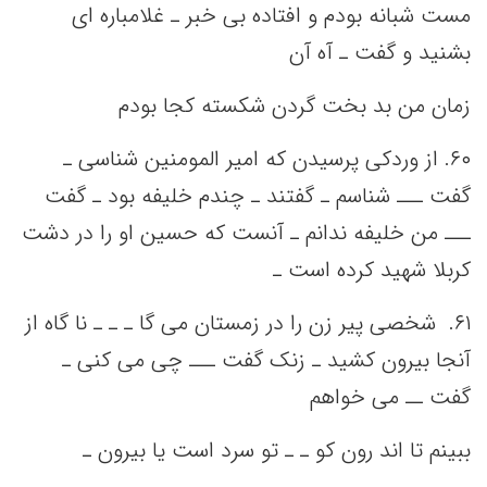
مست‌ شبانه‌ بودم و افتاده بی‌ خبر ـ غلامباره ای
بشنید و گفت‌ ـ آه آن
زمان من‌ بد بخت‌ گردن شکسته‌ کجا بودم
۶٠. از وردکی‌ پرسیدن که‌ امیر المومنین‌ شناسی‌ ـ
گفت‌ ـــ شناسم‌ ـ گفتند ـ چندم خلیفه‌ بود ـ گفت‌
ـــ من‌ خلیفه‌ ندانم‌ ـ آنست‌ که‌ حسین‌ او را در دشت‌
کربلا شهید کرده است‌ ـ
۶١. شخصی‌ پیر زن را در زمستان می‌ گا ـ ـ ـ نا گاه از
آنجا بیرون کشید ـ زنک‌ گفت‌ ـــ چی‌ می‌ کنی‌ ـ
گفت‌ ــ می‌ خواهم‌
ببینم‌ تا اند رون کو ـ ـ تو سرد است‌ یا بیرون ـ