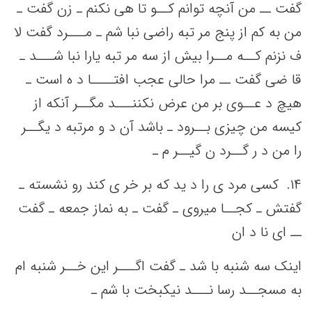
گفت‌ ــ من‌ آنچه‌ توانم‌ کــو تا هی‌ نکنم‌ ـ زن گفت‌ ـ
من‌ به‌ کم‌ از پنج‌ مر تبه‌ راضی‌ نبا شم‌ ـ مـــرد گفت‌ لا
ف نزنم‌ کــه‌ مــرا بیش‌ از سه‌ مر تبه‌ یارا نبا شـــد ـ
قا ضی‌ گفت‌ ــ مرا حالی‌ عجب‌ افتــــا د ه است‌ ـ
هیچ‌ د عــوی بر من‌ عرض نکننـــد مگــر آنکه‌ از
کیسه‌ من‌ چیزی بــرود ـ باشد آن د و مرتبه‌ د یگــر
را من‌ د ر گــرد ن گیــر م ـ
١۴. ‌ کسی‌ مرد ی را د ید که‌ بر خر ی کند رو نشسته‌ ـ
گفتش‌ ـ کجــا میروی ـ گفت‌ ـ به‌ نماز جمعه‌ ـ گفت‌
ــ ای نا د ان
اینک‌ سه‌ شنبه‌ با شد ـ گفت‌ اگـــر این‌ خــر شنبه‌ ام
به‌ مسجــد رسا نـــد نیکبخت‌ با شم‌ ـ