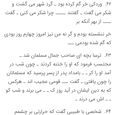
۶٢. وردکی‌ خر گم‌ کرده بود ـ گرد شهر می‌ گشت‌ و
شکر می‌ گفت‌ ـ گفتند ـــــ چرا شکر می‌ کنی‌ ـ گفت‌
ــــ از بهر آنکه‌ بر
خر ننشسته‌ بودم و گر نه‌ من‌ نیز امروز چهارم روز بودی
که‌ گم‌ شده بودمی‌ ـــ
۶٣. ترسا بچه‌ ای صاحب‌ جمال مسلمان شد ـ
محتسب‌ فرمود که‌ او را ختنه‌ کردند ـ چون شب‌ در
آمد او را کر ـ ـ بامداد پدر از پسر پرسید که‌ مسلمانان
را چون یافتی‌ ـ گفت‌ ـــ قومی‌ عجیب‌ اند ـ هرکس‌
که‌ به‌ دین‌ ایشان در آید روز ک ـ ـ می‌ برند و شب‌ کو
ـ ـ اش می‌ درند ـ
۶۴. شخصی‌ با طبیبی‌ گفت‌ که‌ حرارتی‌ بر چشمم‌