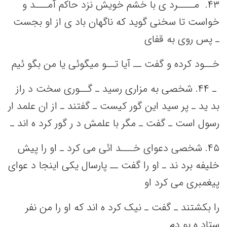
۴٣. مــــرد ی با خشم‌ خویش‌ نزد حاکم‌ آمـــد و
خواست‌ تا سخنی‌ گوید که‌ ناگهان باد ی از او بجست‌
ـ پس‌ روی به‌ قفای
خــود کرده و گفت‌ ــ آیا تــو میگوئی‌ یا من‌ بگو ئیم
‌ ـ ۴۴. شخصی‌ به‌ مزاری رسید ـ گــوری سخت‌ د راز
بد ید ـ پر سید این‌ گور کیست‌ ـ گفتند ـ از ان علمد ار
رسول است‌ ـ گفت‌ ـ مگر با علمش‌ د ر گور کرد ه اند ـ
۴۵. شخصی‌ دعوای خـــد ائی‌ می‌ کرد ـ او را پیش‌
خلیفه‌ برد ند ـ او را گفت‌ ــ پارسال یکی‌ اینجا د عوای
پیغمبری می‌ کرد او
را بکشتند ـ گفت‌ ـ نیک‌ کرد ه اند که‌ او را من‌ نفر
ستاد ه بو دم