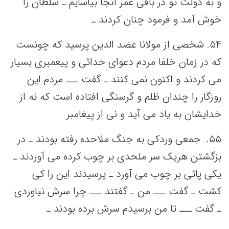
و به‌ دولت‌ تو در باقی‌ عمر آنجا بیاسایم‌ ـ سلطان را
خوش آمد و فرمود چنان کردند ـ
۵۴. شخصی‌ از مولانا عضد الدین‌ پرسید که‌ چونست‌
که‌ در زمان خلفا مردم دعوای خدائی‌ و پیغمبری بسیار
می‌ کردند و اکنون نمی‌ کنند ـ گفت‌ ـــ مردم این‌
روزگار را چندان ظلم‌ و گرسنگی‌ افتاده است‌ که‌ نه‌ از
خدایشان به‌ یاد می‌ آید و نی‌ از پیغامبر
۵۵. جمعی‌ وردکی‌ به‌ جنگ‌ ملاحده رفته‌ بودند ـ در
بزگشتن‌ هریک‌ سر ملحدی بر چوب کرده می‌ آوردند ـ
یکی‌ پائی‌ بر چوب می‌ آورد ـ پرسیدند این‌ را کی‌
کشت‌ ـ گفت‌ ـــ من‌ ـ گفتند ـــ چرا سرش نیاوردی
ـ گفت‌ ـــ تا من‌ برسیدم سرش برده بودند ـ