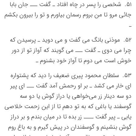
۵١. شخصی‌ را پسر در چاه افتاد ـ گفت‌ ـــ جان بابا
جائی‌ مرو تا من‌ بروم رسمان بیاورم و تو را بیرون بکشم‌
ـ
۵٢. موذنی‌ بانگ‌ می‌ گفت‌ و می‌ دوید ـ پرسیدن که‌
چرا می‌ دوی ـ گفت‌ ـــ می‌ گویند که‌ آواز تو از دور
خوش است‌ می‌ دوم تا آواز خود بشنوم ـ
۵٣. سلطان محمود پیری ضعیف‌ را دید که‌ پشتواره
ای خار می‌ کشد ـ بر او رحمش‌ آمد گفت‌ ـــ ای پیر
دو سه‌ دینار زر می‌خواهی‌ یا دراز گوش یا دو سه‌
گوسفند یا باغی‌ که‌ به‌ تو دهم‌ تا از این‌ زحمت‌ خلاصی‌
یابی‌ ـ پیر گفت‌ ــــ زر بده تا در میان بندم و بر دراز
گوش بنشینم‌ و گوسفندان در پیش‌ گیرم و به‌ باغ روم