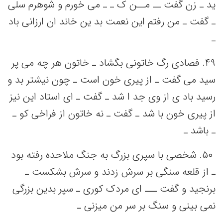
ید ـ زن گفت‌ ــ مــن‌ ک ـ ـ می‌ خورم و شوهرم سلی‌
ـ گفت‌ ـ من‌ رفتم‌ این‌ نعمت‌ بد ین‌ خاند ان ارزانی‌ باد
ـ
۴٩. فصادی رگ خاتونی‌ بگشاد ـ خاتون هر چه‌ می‌ پر
سید می‌ گفت‌ ـ از پیری خون است‌ ـ چون نیشتر بد و
رسید باد ی از وی جد ا شد ـ گفت‌ ـ ای استاد این‌ نیز
از پیری خون با شد ـ گفت‌ ـ نه‌ خاتون از فراخی‌ کو ـ
ـ باشد ـ
۵٠. شخصی‌ با سپری بزرگ به‌ جنگ‌ ملاحده رفته‌ بود
ـ از قلعه‌ سنگی‌ بر سرش زدند و سرش بشکست‌ ـ
برنجید و گفت‌ ـــ ای مردک کوری ـ سپر بدین‌ بزرگی‌
نمی‌ بینی‌ و سنگ‌ بر سر من‌ میزنی‌ ـ