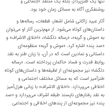
تنها یک طنزپرداز، بلکه یک منتقد اجتماعی و
روشنفکری آگاه به مسائل زمان خود بود.
آثار عبید زاکانی شامل اشعار، قطعات، رساله‌ها و
داستان‌های کوتاه می‌شود. از مهم‌ترین آثار او می‌توان
به «موش و گربه»، «رساله دلگشا»، «اخلاق الاشراف» و
«صد پند» اشاره کرد. «موش و گربه» منظومه‌ای
داستانی و نمادین است که در آن، با زبان طنز به نقد
روابط قدرت و فساد حاکمان پرداخته است. «رساله
دلگشا» نیز مجموعه‌ای از لطیفه‌ها و داستان‌های کوتاه
طنزآمیز است که به مسائل مختلف اجتماعی و
اخلاقی می‌پردازد. «اخلاق الاشراف» با زبانی هزل‌آمیز
به نقد رفتارهای ناپسند طبقه اشراف می‌پردازد و «صد
پند» نیز مجموعه‌ای از پندهای اخلاقی و اجتماعی