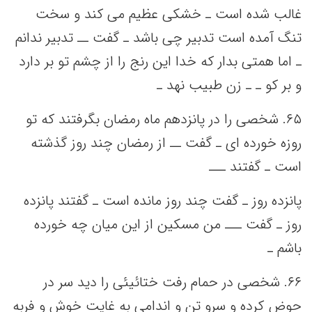
غالب‌ شده است‌ ـ خشکی‌ عظیم‌ می‌ کند و سخت‌
تنگ‌ آمده است‌ تدبیر چی‌ باشد ـ گفت‌ ــ تدبیر ندانم‌
ـ اما همتی‌ بدار که‌ خدا این‌ رنج‌ را از چشم‌ تو بر دارد
و بر کو ـ ـ زن طبیب‌ نهد ـ
۶۵. شخصی‌ را در پانزدهم‌ ماه رمضان بگرفتند که‌ تو
روزه خورده ای ـ گفت‌ ــ از رمضان چند روز گذشته‌
است‌ ـ گفتند ـــ
پانزده روز ـ گفت‌ چند روز مانده است‌ ـ گفتند پانزده
روز ـ گفت‌ ـــ من‌ مسکین‌ از این‌ میان چه‌ خورده
باشم‌ ـ
۶۶. شخصی‌ در حمام رفت‌ ختائیئی‌ را دید سر در
حوض کرده و سرو تن‌ و اندامی‌ به‌ غایت‌ خوش و فربه‌