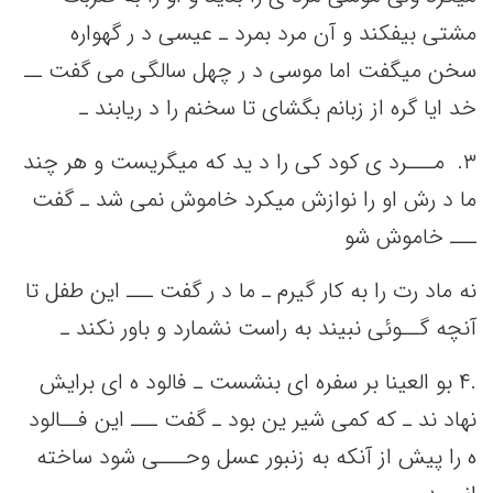
مشتی‌ بیفکند و آن مرد بمرد ـ عیسی‌ د ر گهواره
سخن‌ میگفت‌ اما موسی‌ د ر چهل‌ سالگی‌ می‌ گفت‌ ــ
خد ایا گره از زبانم‌ بگشای تا سخنم‌ را د ریابند ـ
٣. ‌ مـــرد ی کود کی‌ را د ید که‌ میگریست‌ و هر چند
ما د رش او را نوازش میکرد خاموش نمی‌ شد ـ گفت‌
ـــ خاموش شو
نه‌ ماد رت را به‌ کار گیرم ـ ما د ر گفت‌ ـــ این‌ طفل‌ تا
آنچه‌ گــوئی‌ نبیند به‌ راست‌ نشمارد و باور نکند ـ
.۴‌ بو العینا بر سفره ای بنشست‌ ـ فالود ه ای برایش‌
نهاد ند ـ که کمی‌ شیر ین‌ بود ـ گفت‌ ـــ این‌ فــالود
ه را پیش‌ از آنکه‌ به‌ زنبور عسل‌ وحـــی‌ شود ساخته‌