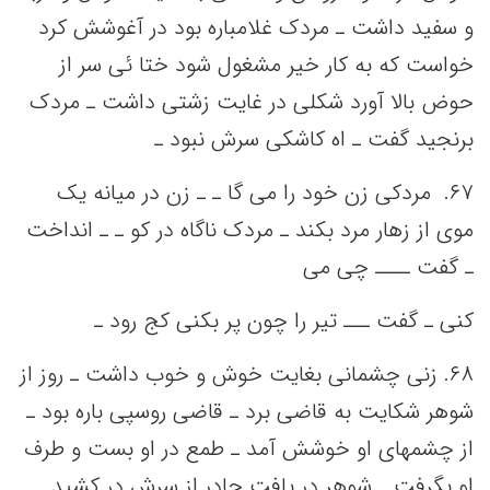
و سفید داشت‌ ـ مردک غلامباره بود در آغوشش‌ کرد
خواست‌ که‌ به‌ کار خیر مشغول شود ختا ئی‌ سر از
حوض بالا آورد شکلی‌ در غایت‌ زشتی‌ داشت‌ ـ مردک
برنجید گفت‌ ـ اه کاشکی‌ سرش نبود ـ
۶٧. مردکی‌ زن خود را می‌ گا ـ ـ زن در میانه‌ یک‌
موی از زهار مرد بکند ـ مردک ناگاه در کو ـ ـ انداخت‌
ـ گفت‌ ــــ چی‌ می‌
کنی‌ ـ گفت‌ ـــ تیر را چون پر بکنی‌ کج‌ رود ـ
۶٨. زنی‌ چشمانی‌ بغایت‌ خوش و خوب داشت‌ ـ روز از
شوهر شکایت‌ به‌ قاضی‌ برد ـ قاضی‌ روسپی‌ باره بود ـ
از چشمهای او خوشش‌ آمد ـ طمع‌ در او بست‌ و طرف
او بگرفت‌ ـ شوهر در یافت‌ چادر از سرش در کشید ـ