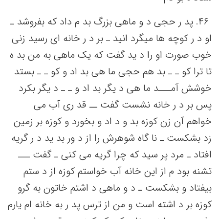
۴۶. پد ر حجی‌ د و ماهی‌ بزرگ بد م داد که‌ بفروشد ـ
او د ر کوچه‌ ها میگرد انید ـ بر د ر خانه‌ ای رسید زنی‌
خوب صورت او را د ید گفت‌ که‌ یک‌ ماهی‌ به‌ من‌ بد ه
تا ترا کو ـ ـ بد هم‌ حجی‌ ما هی‌ بد اد و کو ـ ـ بستد
خوشش‌ آمـــد ما هی‌ د یگر بد اد و ـ ـ د یگر بکرد
پس‌ بر د ر خانه‌ نشست‌ گفت‌ ــ قد ری آب می‌
خواهم‌ آن زن کوزه بد و د اد و بخورد و کوزه بر زمین‌
زد بشکست‌ ـ نا گاه شوهرش را از د ور بد ید د ر گریه‌
افتاد ـ مرد پر سید که‌ چرا گریه‌ می‌ کنی‌ ـ گفت‌ ـــ
تشنه‌ بود م از این‌ خانه‌ آب خواستم‌ کوزه از د ستم‌
بیفتاد و بشکست‌ ـ د و ماهی‌ د اشتم‌ خاتون به‌ گرو
کوزه بر د اشته‌ است‌ و من‌ از ترس پد ر به‌ خانه‌ ام‌ یارم