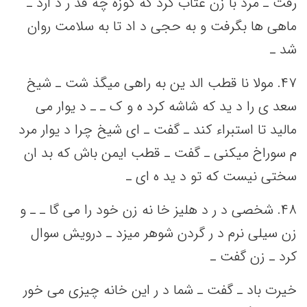
رفت‌ ـ مرد با زن عتاب کرد که‌ کوزه چه‌ قد ر د ارد ـ
ماهی‌ ها بگرفت‌ و به‌ حجی‌ د اد تا به‌ سلامت‌ روان
شد ـ
۴٧.
مولا نا قطب‌ الد ین‌ به‌ راهی‌ میگذ شت‌ ـ شیخ‌
سعد ی را د ید که‌ شاشه‌ کرد ه و ک ـ ـ د یوار می‌
مالید تا استبراء کند ـ گفت‌ ـ ای شیخ‌ چرا د یوار مرد
م سوراخ میکنی‌ ـ گفت‌ ـ قطب‌ ایمن‌ باش که‌ بد ان
سختی‌ نیست‌ که‌ تو د ید ه ای ـ
۴٨. شخصی‌ د ر د هلیز خا نه‌ زن خود را می‌ گا ـ ـ و
زن سیلی‌ نرم د ر گردن شوهر میزد ـ درویش‌ سوال
کرد ـ زن گفت‌ ـ
خیرت باد ـ گفت‌ ـ شما د ر این‌ خانه‌ چیزی می‌ خور