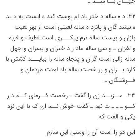
جهــان بــا شــد ـ
٣٢. د ه ساله‌ د ختر باد ام پوست‌ کند ه ایست‌ به‌ د ید
ه بینند گان و پانزد ه ساله‌ لعبتی‌ است‌ از بهر لعبت‌
بازان و بیست‌ ساله‌ نرم پیکـــری است‌ لطیف‌ و فربه‌
و لغزان ـ و سی‌ ساله‌ ماد ر د ختران و پسران و چهل‌
ساله‌ زالی‌ است‌ گران و پنجاه ساله‌ را ببایـــد کشتن‌ با
کارد بــران و بر شصت‌ ساله‌ باد لعنت‌ مردمان و
فــرشتگان ـ
٣٣. ‌ مــزبــد زن را گفت‌ ـ رخصت‌ فــرمای کــه‌ د ر
کــو ـ ـ ـ ت نهم‌ ـ گفت‌ خوش نــد ارم که‌ با این‌ نزد
یکی‌ و الفت‌ که‌
این‌ دو را است‌ آن را وسنی‌ این‌ سازم