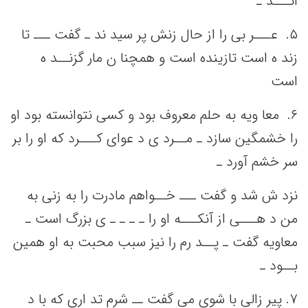
انـــد ـ
۵. ‌ عـــر بی‌ را از حال زنش‌ پر سید ند ـ گفت‌ ـــ تا
زند ه است‌ تازینده است‌ و همچنا ن مار گزنــد ه
است‌
۶. ‌ معا ویه‌ به‌ حلم‌ معروف بود و کسی‌ نتوانسته‌ بود او
را خشمگین‌ سازد ـ مــرد ی د عوای کـــرد که‌ او را بر
سر خشم‌ آورد ـ
نزد ش شد و گفت‌ ـــ خــواهم‌ مادرت را به‌ زنی‌ به‌
من‌ د هـــی‌ از آنکـــه‌ او را ـ ـ ـ ـ ی بزرگ است‌ ـ
معاویه‌ گفت‌ ـ پــد رم را نیز سبب‌ محبت‌ به‌ او همین‌
بــود ـ
٧. پیر زالی‌ با شوی می‌ گفت‌ ــ شرم تد اری که‌ با د