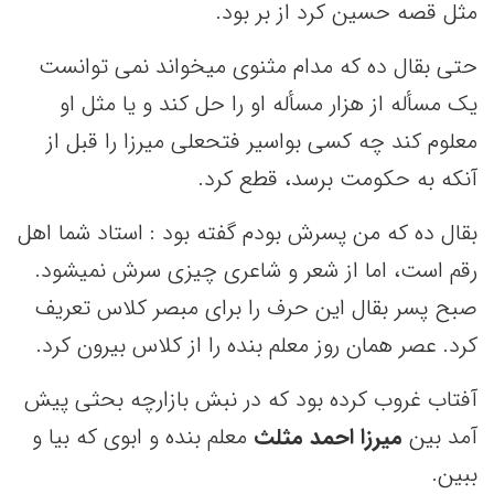
مثل قصه حسین کرد از بر بود.
حتى بقال ده که مدام مثنوی میخواند نمی توانست
یک مسأله از هزار مسأله او را حل کند و یا مثل او
معلوم کند چه کسی بواسیر فتحعلی میرزا را قبل از
آنکه به حکومت برسد، قطع کرد.
بقال ده که من پسرش بودم گفته بود : استاد شما اهل
رقم است، اما از شعر و شاعری چیزی سرش نمیشود.
صبح پسر بقال این حرف را برای مبصر کلاس تعریف
کرد. عصر همان روز معلم بنده را از کلاس بیرون کرد.
آفتاب غروب کرده بود که در نبش بازارچه بحثی پیش
آمد بین
میرزا احمد مثلث
معلم بنده و ابوی که بیا و
ببین.