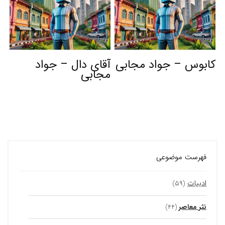
کابوس – جواد مجابی
آقای دال – جواد
مجابی
فهرست موضوعی
ادبیات
(۵۹)
نثر معاصر
(۴۴)