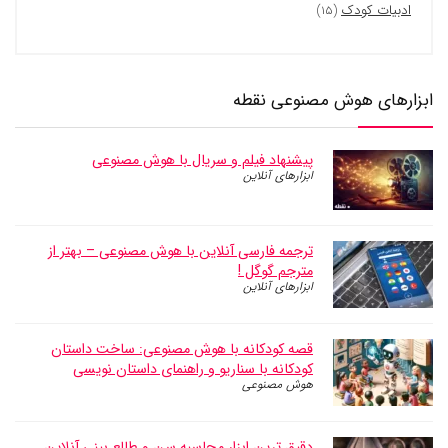
ادبیات کودک
(۱۵)
ابزارهای هوش مصنوعی نقطه
پیشنهاد فیلم و سریال با هوش مصنوعی
ابزارهای آنلاین
ترجمه فارسی آنلاین با هوش مصنوعی – بهتر از
مترجم گوگل !
ابزارهای آنلاین
قصه کودکانه با هوش مصنوعی: ساخت داستان
کودکانه با سناریو و راهنمای داستان نویسی
هوش مصنوعی
دقیق ترین ابزار محاسبه سن و طالع بینی آنلاین