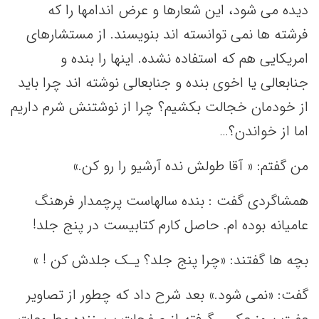
دیده می شود، این شعارها و عرض اندامها را که
فرشته ها نمی توانسته اند بنویسند. از مستشارهای
امریکایی هم که استفاده نشده. اینها را بنده و
جنابعالی یا اخوی بنده و جنابعالی نوشته اند چرا باید
از خودمان خجالت بکشیم؟ چرا از نوشتنش شرم داریم
اما از خواندن؟…
من گفتم: « آقا طولش نده آرشیو را رو کن.»
همشاگردی گفت : بنده سالهاست پرچمدار فرهنگ
عامیانه بوده ام. حاصل کارم کتابیست در پنج جلد!
بچه ها گفتند: «چرا پنج جلد؟ یـک جلدش کن ! »
گفت: «نمی شود.» بعد شرح داد که چطور از تصاویر