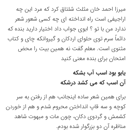
میرزا احمد خان مثلث شلتاق کرد که مرد این چه
اراجیفی است راه انداخته ای چه کسی شعور شعر
ندارد من با تو ؟ ابوی جواب داد اختیار دارید بنده که
دائماً سرم توی حلوای اردکان و گیروانکه چای و کتاب
مثنوی است. معلم گفت نه همین بیت را محض
امتحان برای بنده معنی کنید
یابو بود اسب آب بشکه
آن اسب که می کشد درشکه
برای همین شعر ساده اینجانب هم از رفتن به سر
کوچه و سه قاپ انداختن محروم شدم و هم از خوردن
کشمش و گردوی دکان، چون مات و مبهوت شاهد
مناظره آن دو بزرگوار شده بودم.