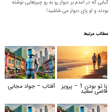
کبابی که در آمدم بر دیوار رو به رو چیزهایی نوشته
بودند و او پای دیوار می شاشید!
مطالب مرتبط
با تو بودن 1 – پرویز
آفتاب – جواد مجابی
قاضی‌ سعید