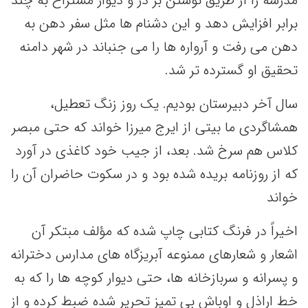
مدرسه را از طریق نوشتن بر در و دیوار مستراح به چند
برابر افزایش دهد و این دشنام ها مثل سفر دهن به
دهن می رفت و آرواره ها را می جنباند در شهر دامنه
تحقیق او گسترده تر شد.
سال آخر دبیرستان بودیم. یک روز زنگ تعطیل،
همشاگردی ما بیتی از ایرج میرزا خواند که حتی مبصر
کلاس هم سرخ شد. بعد، از جیب خود کاغذی در آورد
که از روزنامه بریده شده بود و در سکوت حاضران آن را
خواند
اخیراً در فرنگ کتابی چاپ شده که مؤلف مبتکر آن
اشعار و شعارهای ممنوعه آبریزگاه های مدارس دخترانه
و پسرانه و سربازخانه ها، حتی دیوار کوچه ها را که به
خط اراذل و اوباش بی تمیز تحریر شده ضبط کرده و از