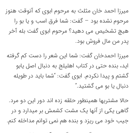
میرزا احمد خان مثلث به مرحوم ابوی که آنوقت هنوز
مرحوم نشده بود – گفت: شما فرق اسب و یا بو را
هیچ تشخیص می دهید؟ مرحوم ابوی گفت بله آخر
پدر من مال فروش بود.
میرزا احمدخان گفت: شما این شعر را دست کم گرفته
اید، بنده حتی در کتاب اهلیلج به دنبال اصل یابو
گشتم و پیدا نکردم. ابوی گفت: “شما باید در طویله
دنبال یا بو می گشتید.”
حالا مشتریها همینطور حلقه زده اند دور این دو مرد.
گاهی یکی از آنها یک مشت کشمش بر میدارد و در
جیب خود می ریزد و بنده هم نمی توانم مداخله کنم.