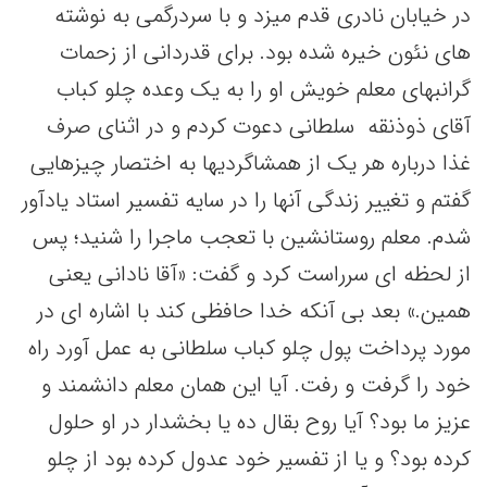
در خیابان نادری قدم میزد و با سردرگمی به نوشته
های نئون خیره شده بود. برای قدردانی از زحمات
گرانبهای معلم خویش او را به یک وعده چلو کباب
آقای ذوذنقه سلطانی دعوت کردم و در اثنای صرف
غذا درباره هر یک از همشاگردیها به اختصار چیزهایی
گفتم و تغییر زندگی آنها را در سایه تفسیر استاد یادآور
شدم. معلم روستانشین با تعجب ماجرا را شنید؛ پس
از لحظه ای سرراست کرد و گفت: «آقا نادانی یعنی
همین.» بعد بی آنکه خدا حافظی کند با اشاره ای در
مورد پرداخت پول چلو کباب سلطانی به عمل آورد راه
خود را گرفت و رفت. آیا این همان معلم دانشمند و
عزیز ما بود؟ آیا روح بقال ده یا بخشدار در او حلول
کرده بود؟ و یا از تفسیر خود عدول کرده بود از چلو