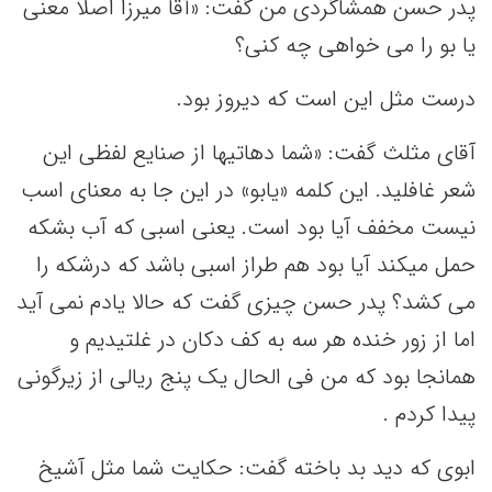
پدر حسن همشاگردی من گفت: «آقا میرزا اصلا معنی
یا بو را می خواهی چه کنی؟
درست مثل این است که دیروز بود.
آقای مثلث گفت: «شما دهاتیها از صنایع لفظی این
شعر غافلید. این کلمه «یابو» در این جا به معنای اسب
نیست مخفف آیا بود است. یعنی اسبی که آب بشکه
حمل میکند آیا بود هم طراز اسبی باشد که درشکه را
می کشد؟ پدر حسن چیزی گفت که حالا یادم نمی آید
اما از زور خنده هر سه به کف دکان در غلتیدیم و
همانجا بود که من فی الحال یک پنج ریالی از زیرگونی
پیدا کردم .
ابوی که دید بد باخته گفت: حکایت شما مثل آشیخ