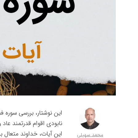
نابودی اقوام قدرتمند عاد 
این آیات، خداوند متعال به
محمد سهیلی