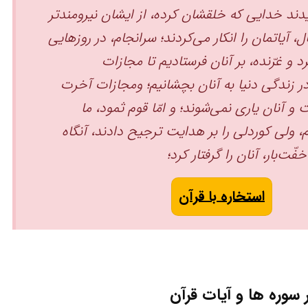
دند خدایی که خلقشان کرده، از ایشان نیرومندتر
 آیاتمان را انکار می‌کردند؛ سرانجام، در روزهایی
 و غرّنده، بر آنان فرستادیم تا مجازات
 در زندگی دنیا به آنان بچشانیم؛ ومجازات آخرت
 و آنان یاری نمی‌شوند؛ و امّا قوم ثمود، ما
 ولی کوردلی را بر هدایت ترجیح دادند، آنگاه
ّت‌بار، آنان را گرفتار کرد؛
استخاره با قرآن
سوره ها و آیات قرآن