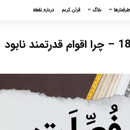
طرفدارها
بلاگ
قرآن کریم
درباره نقطه
سوره فصلت آیات 13 تا 18 – چرا اقوام قدرتمند نابود