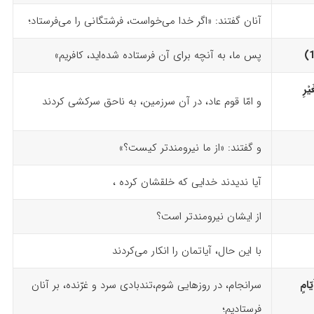
آنان گفتند: «اگر خدا می‌خواست، فرشتگانی را می‌فرستاد؛
پس ما، به آنچه برای آن فرستاده شده‌اید، کافریم»
ْرِ
و امّا قوم عاد، در آن سرزمین، به ناحق سرکشی کردند
و گفتند: «از ما نیرومندتر کیست؟»
آیا ندیدند خدایی که خلقشان کرده ،
از ایشان نیرومندتر است؟
با این حال، آیاتمان را انکار می‌کردند
ّامٍ
سرانجام، در روزهایی شوم،تندبادی سرد و غرّنده، بر آنان
فرستادیم؛