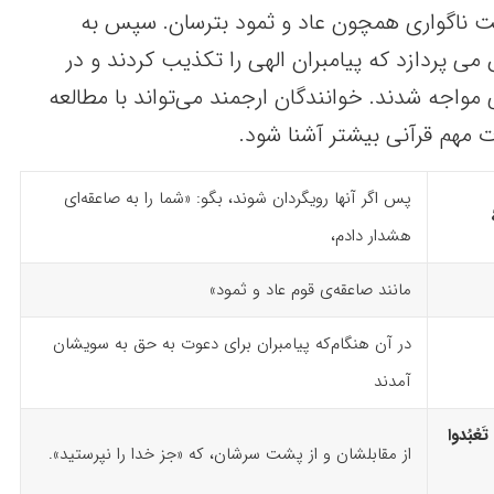
اقبت ناگواری همچون عاد و ثمود بترسان. سپس به
ی پردازد که پیامبران الهی را تکذیب کردند و در
واجه شدند. خوانندگان ارجمند می‌تواند با مطالعه
ات مهم قرآنی بیشتر آشنا شود.
پس اگر آنها رویگردان شوند، بگو: «شما را به صاعقه‌ای
هشدار دادم،
مانند صاعقه‌ی قوم عاد و ثمود»
در آن هنگام‌که پیامبران برای دعوت به حق به سویشان
آمدند
 تَعْبُدوا
از مقابلشان و از پشت سرشان، که «جز خدا را نپرستید».