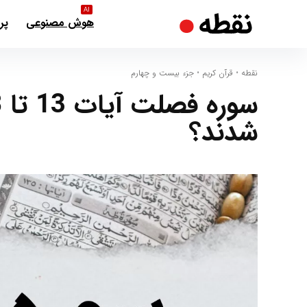
AI
هوش مصنوعی
پر
نقطه
•
قرآن کریم
•
جزء بیست و چهارم
شدند؟