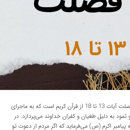
این نوشتار، بررسی سوره فصلت آیات 13 تا 18 از قرآن کریم است که به ماجرای
و ثمود به دلیل طغیان و کفران خداوند می‌پردازد. در
 پیامبر اکرم (ص) می‌فرماید که اگر مردم از دعوت تو