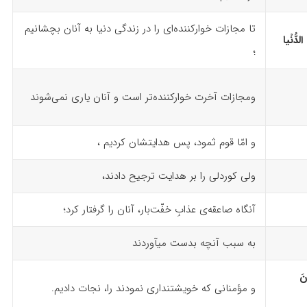
تا مجازات خوارکننده‌ای را در زندگی دنیا به آنان بچشانیم
لدُّنْیا
؛
ومجازات آخرت خوارکننده‌تر است و آنان یاری نمی‌شوند
و امّا قوم ثمود، پس هدایتشان کردیم ،
ولی کوردلی را بر هدایت ترجیح دادند،
آنگاه صاعقه‌ی عذابِ خفّت‌بار، آنان را گرفتار کرد؛
به سبب آنچه بدست می­آوردند
نَ
و مؤمنانی که خویشتنداری نمودند را، نجات دادیم.