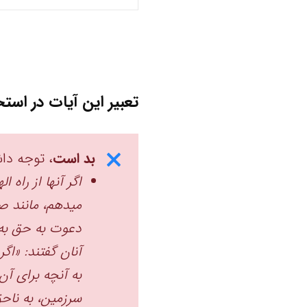
تعبیر این آیات در استخ
بد است
، توجه داش
اگر آنها از راه 
میدهم، مانند صا
دعوت به حق به س
آنان گفتند: «اگ
به آنچه برای آن 
سرزمین، به ناحق