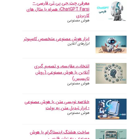
معرفی چت جی پی تی فارسی –
ChatGPT Farsi؛ همراه با مثال های
کاربردی
هوش مصنوعی
ابزار هوش مصنوعی متخصص کامپیوتر
ابزارهای آنلاین
انتخاب، مقایسه، و تصمیم گیری
آنلاین با هوش مصنوعی (روش
تاپسیس)
هوش مصنوعی
خلاصه نویسی متن با هوش مصنوعی
؛ ابزار تبدیل متن به بولت
هوش مصنوعی
ساخت هشتگ اینستاگرام با هوش
مصنوعی به زبان فارسی