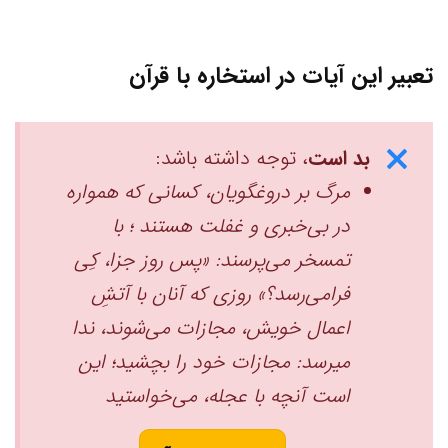
تعبیر این آیات در استخاره با قرآن
بد است
، توجه داشته باشد:
مرگ بر دروغگویان، کسانی که همواره
در بی‌خبری و غفلت هستند ‏؛ با
تمسخر می‌پرسند: «پس روز جزا، کِی
فرامی‌رسد؟» ‏روزی که آنان با آتشِ
اعمال خویش، مجازات می‌شوند، ‏ندا
میرسد: مجازات خود را بچشید؛ ‌این
است آنچه با عجله، می‌خواستید ‏