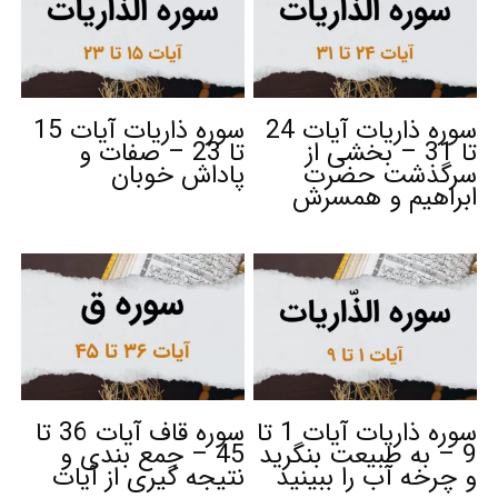
سوره ذاریات آیات 24
سوره ذاریات آیات 15
تا 31 – بخشی از
تا 23 – صفات و
سرگذشت حضرت
پاداش خوبان
ابراهیم و همسرش
سوره ذاریات آیات 1 تا
سوره قاف آیات 36 تا
9 – به طبیعت بنگرید
45 – جمع بندی و
و چرخه آب را ببینید
نتیجه گیری از آیات