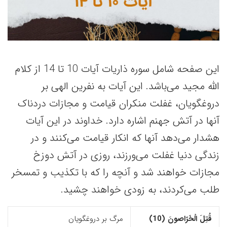
این صفحه شامل سوره ذاریات آیات 10 تا 14 از کلام
الله مجید می‌باشد. این آیات به نفرین الهی بر
دروغگویان، غفلت منکران قیامت و مجازات دردناک
آنها در آتش جهنم اشاره دارد. خداوند در این آیات
هشدار می‌دهد آنها که انکار قیامت می‌کنند و در
زندگی دنیا غفلت می‌ورزند، روزی در آتش دوزخ
مجازات خواهند شد و آنچه را که با تکذیب و تمسخر
طلب می‌کردند، به زودی خواهند چشید.
قُتِلَ الْخَرّاصونَ (10)‏
مرگ بر دروغگویان