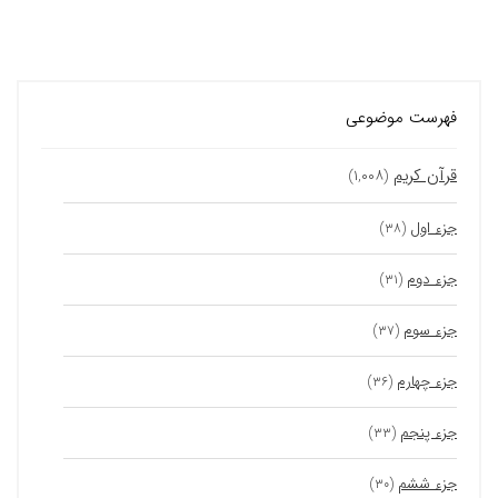
فهرست موضوعی
قرآن کریم
(۱,۰۰۸)
جزء اول
(۳۸)
جزء دوم
(۳۱)
جزء سوم
(۳۷)
جزء چهارم
(۳۶)
جزء پنجم
(۳۳)
جزء ششم
(۳۰)