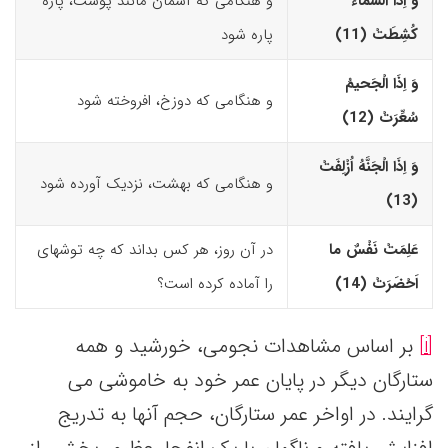
وَ اِذَا السَّماءُ
و هنگامی که آسمان مانند پوست، پاره
کُشِطَتْ (11)‏
پاره شود
وَ اِذَا الْجَحیمُ
و هنگامی که دوزخ، افروخته شود
سُعِّرَتْ (12)‏
وَ اِذَا الْجَنَّهُ اُزْلِفَتْ
و هنگامی که بهشت، نزدیک آورده شود
(13)‏
عَلِمَتْ نَفْسٌ ما
در آن روز، هر کس بداند که چه توشه­ای
اَحْضَرَتْ (14)‏
را آماده کرده است؟
[i]
بر اساس مشاهدات نجومی، خورشید و همه
ستارگان دیگر در پایان عمر خود به خاموشی می
گرایند. در اواخر عمر ستارگان، حجم آنها به تدریج