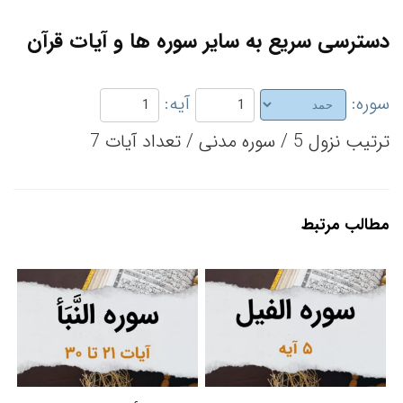
دسترسی سریع به سایر سوره ها و آیات قرآن
سوره:
آیه:
ترتیب نزول 5 / سوره مدنی / تعداد آیات 7
مطالب مرتبط