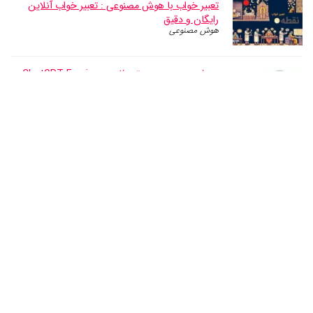
تعبیر خواب با هوش مصنوعی : تعبیر خواب آنلاین
رایگان و دقیق
هوش مصنوعی
معرفی چت جی پی تی فارسی – ChatGPT Farsi؛
همراه با مثال های کاربردی
هوش مصنوعی
انتخاب، مقایسه، و تصمیم گیری آنلاین با هوش
مصنوعی (روش تاپسیس)
هوش مصنوعی
دقیق ترین ابزار محاسبه سن و طالع بینی آنلاین
ابزارهای آنلاین
مشاور کسب و کار‌ هوش مصنوعی (فارسی و رایگان!)
ابزارهای آنلاین