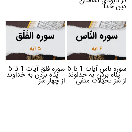
در نابودی دشمنان
دین خدا
سوره ناس آیات 1 تا 6
سوره فلق آیات 1 تا 5
– پناه بردن به خداوند
– پناه بردن به خداوند
از شرّ تخیّلات منفی
از چهار شرّ