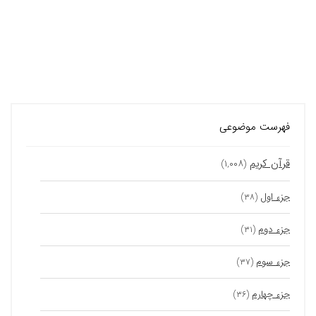
فهرست موضوعی
قرآن کریم
(۱,۰۰۸)
جزء اول
(۳۸)
جزء دوم
(۳۱)
جزء سوم
(۳۷)
جزء چهارم
(۳۶)