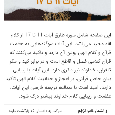
این صفحه شامل سوره طارق آیات 11 تا 17 از کلام
الله مجید می‌باشد. این آیات سوگندهایی به عظمت
قرآن و کلام الهی بودن آن دارند و تاکید می‌کنند که
قرآن کلامی فصل و قاطع است و در برابر کید و مکر
کافران، خداوند نیز مکری دارد. این آیات با زیبایی
بیان خاص قرآنی، بر اعجاز و حقانیت کلام الهی تاکید
دارند. امید است با مطالعه ترجمه فارسی این آیات،
عظمت و زیبایی کلام خداوند بیشتر درک شود.
وَ السَّماءِ ذاتِ الرَّجْعِ
سوگند به «آسمان که بازگشت دارد»