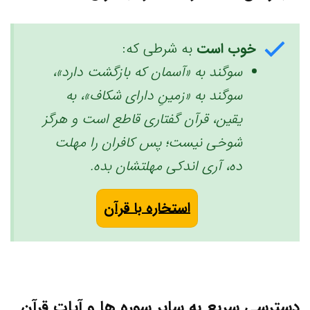
خوب است
به شرطی که:
سوگند به «آسمان که بازگشت دارد»،
سوگند به «زمینِ دارای شکاف»، به
یقین، قرآن گفتاری قاطع است و هرگز
شوخی نیست؛ پس کافران را مهلت
ده، آری اندکی مهلتشان بده. ‏
استخاره با قرآن
دسترسی سریع به سایر سوره ها و آیات قرآن