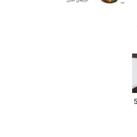
ابزارهای آنلاین
 فلق آیات 1 تا 5