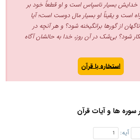
خدایش بسیار ناسپاس است ‏و او قطعاً خود بر
ه است ‏و یقیناً او بسیار مال دوست است؛ آیا
اگهان از گورها برانگیخنه شود؟ ‏و هر آنچه در
ار شود؟ بی‌شک در آن روز، خدا به حالشان آگاه
استخاره با قرآن
سوره ها و آیات قرآن
آیه: