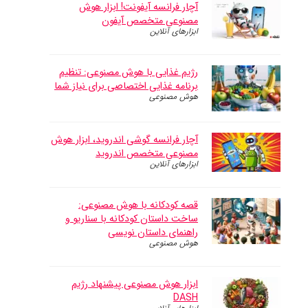
آچار فرانسه آیفونت! ابزار هوش
مصنوعی متخصص آیفون
ابزارهای آنلاین
رژیم غذایی با هوش مصنوعی: تنظیم
برنامه غذایی اختصاصی برای نیاز شما
هوش مصنوعی
آچار فرانسه گوشی اندروید، ابزار هوش
مصنوعی متخصص اندروید
ابزارهای آنلاین
قصه کودکانه با هوش مصنوعی:
ساخت داستان کودکانه با سناریو و
راهنمای داستان نویسی
هوش مصنوعی
ابزار هوش مصنوعی پیشنهاد رژیم
DASH