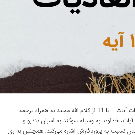
این مقاله شامل سوره عادیات آیات 1 تا 11 از کلام الله مجید به همراه ترجمه
آیات، خداوند به وسیله سوگند به اسبان تندرو و
سان نسبت به پروردگارش اشاره می‌کند. همچنین به روز