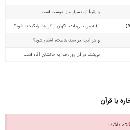
و یقیناً او، بسیار مال دوست است
آیا آدمی نمی‌داند، ناگهان از گورها برانگیخنه شود؟
و هر آنچه در سینه‌هاست، آشکار شود؟
بی‌شک در آن روز ،خدا به حالشان آگاه است.
اره با قرآن
ته باشد: