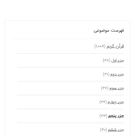
فهرست موضوعی
قرآن کریم
(۱,۰۰۸)
جزء اول
(۳۸)
جزء دوم
(۳۱)
جزء سوم
(۳۷)
جزء چهارم
(۳۶)
جزء پنجم
(۳۳)
جزء ششم
(۳۰)