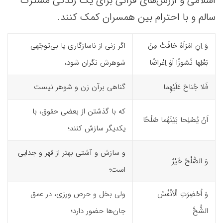
اسلامی و ارزش‌های قرآنی برای یک زندگی مشترک
سالم و با احترام‌ بین همسران کمک کنند.
وَ اِنِ امْرَاَهٌ خافَتْ مِنْ
اگر زنی از ناسازگاری یا بی‌توجّهی
بَعْلِها نُشوزًا اَوْ اِعْراضًا
شوهرش نگران شود،
فَلا جُناحَ عَلَیْهِما
گناهی برآن زن و شوهر نیست
که با گذشتن از بعضی حقوق، با
اَنْ یُصْلِحا بَیْنَهُما صُلْحًا
یکدیگر سازش کنند؛
و سازش و آشتی بهتر از قهر و جدایی
وَ الصُّلْحُ خَیْرٌ
است؛
وَ اُحْضِرَتِ الْاَنْفُسُ
ولی بخل و حرص ورزی، در عمق
الشُّحَّ
جان‌ها حضور دارد؛