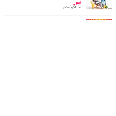
آیفون
ابزارهای آنلاین
آچار فرانسه گوشی اندروید، ابزار هوش مصنوعی
متخصص اندروید
ابزارهای آنلاین
برنامه بدنسازی رایگان با هوش مصنوعی: دریافت
برنامه ورزشی و تمرینی هوشمند
هوش مصنوعی
ترجمه متون فارسی به تمامی زبان های دنیا
ابزارهای آنلاین
ابزار هوش مصنوعی متخصص کامپیوتر
ابزارهای آنلاین