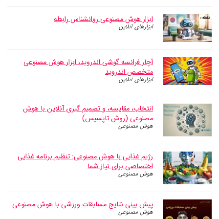
ابزار هوش مصنوعی روانشناس رابطه
ابزارهای آنلاین
آچار فرانسه گوشی اندروید، ابزار هوش مصنوعی
متخصص اندروید
ابزارهای آنلاین
انتخاب، مقایسه، و تصمیم گیری آنلاین با هوش
مصنوعی (روش تاپسیس)
هوش مصنوعی
رژیم غذایی با هوش مصنوعی: تنظیم برنامه غذایی
اختصاصی برای نیاز شما
هوش مصنوعی
پیش بینی نتایج مسابقات ورزشی با هوش مصنوعی
هوش مصنوعی