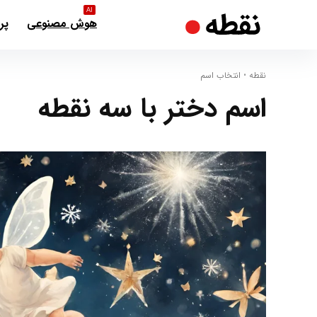
AI
هوش مصنوعی
پر
نقطه
•
انتخاب اسم
اسم دختر با سه نقطه