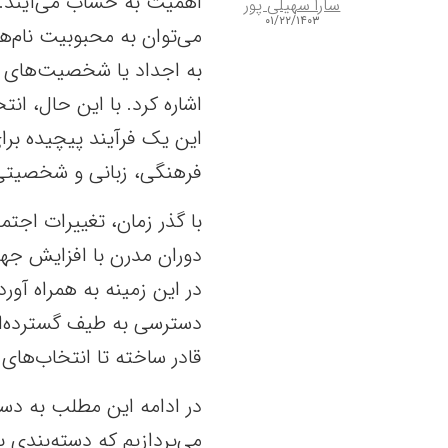
اهمیت به حساب می‌آیند. عو
سارا سهیلی پور
۰۱/۲۲/۱۴۰۳
می‌توان به محبوبیت نام‌ها
به اجداد یا شخصیت‌های ت
اشاره کرد. با این حال، ان
این یک فرآیند پیچیده برا
فرهنگی، زبانی و شخصیتی 
با گذر زمان، تغییرات اجتم
دوران مدرن با افزایش جها
در این زمینه به همراه آور
دسترسی به طیف گسترده‌ای از
قادر ساخته‌ تا انتخاب‌های 
در ادامه این مطلب به دس
می‌پردازیم که دسته‌بندی ب