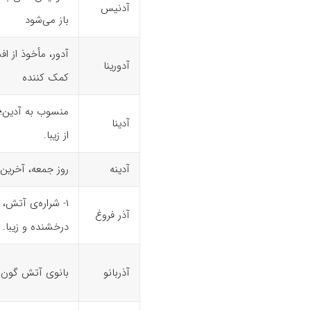
آدنیس
باز می‌شود
آدور، مأخوذ از ا
آدورینا
کمک کننده
آدینا
از زیبا.
آدینه
روز جمعه، آخرین 
آذر فروغ
درخشنده و زیبا.
آذربانو
بانوی آتش گون