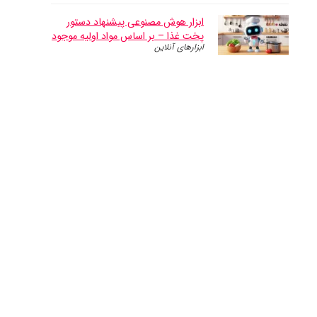
ابزار هوش مصنوعی پیشنهاد دستور
پخت غذا – بر اساس مواد اولیه موجود
ابزارهای آنلاین