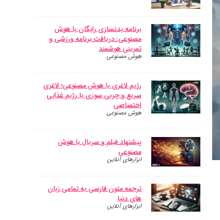
برنامه بدنسازی رایگان با هوش
مصنوعی: دریافت برنامه ورزشی و
تمرینی هوشمند
هوش مصنوعی
رژیم لاغری با هوش مصنوعی؛ لاغری
سریع و چربی سوزی با رژیم غذایی
اختصاصی
هوش مصنوعی
پیشنهاد فیلم و سریال با هوش
مصنوعی
ابزارهای آنلاین
ترجمه متون فارسی به تمامی زبان
های دنیا
ابزارهای آنلاین