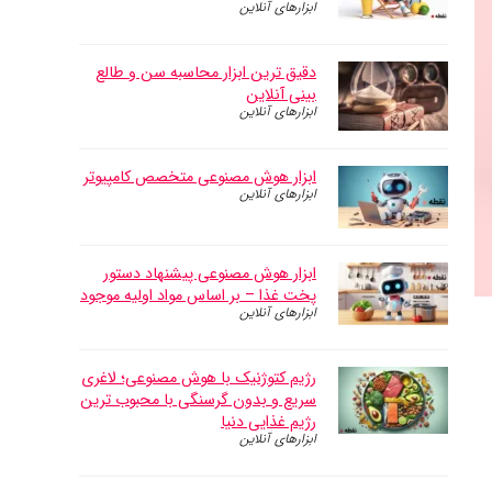
ابزارهای آنلاین
دقیق ترین ابزار محاسبه سن و طالع
بینی آنلاین
ابزارهای آنلاین
ابزار هوش مصنوعی متخصص کامپیوتر
ابزارهای آنلاین
ابزار هوش مصنوعی پیشنهاد دستور
پخت غذا – بر اساس مواد اولیه موجود
ابزارهای آنلاین
رژیم کتوژنیک با هوش مصنوعی؛ لاغری
سریع و بدون گرسنگی با محبوب ترین
رژیم غذایی دنیا
ابزارهای آنلاین