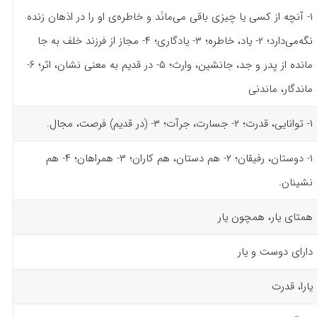
۱- آنچه از کسی یا چیزی باقی می‌مانَد و خاطره‌ی او را در اذهان زنده
نگه‌می‌دارد؛ ۲- یاد، خاطره؛ ۳- یادگاری؛ ۴- مجاز از فرزند خلف به جا
مانده از پدر و جد، جانشین، وارث؛ ۵- در قدیم به معنی نشان، اثر؛ ۶-
ماندگار، ماندنی
۱- توانایی، قدرت؛ ۲- جسارت، جرآت؛ ۳- (در قدیم) فرصت، مجال.
۱- دوستان، رفیقان؛ ۲- هم دستان، هم کاران؛ ۳- همراهان؛ ۴- هم
نشینان.
همتای یار، همچون یار
دارای دوست و یار
یارا، قدرت