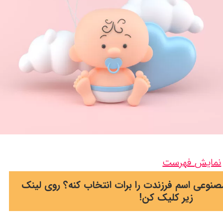
نمایش فهرست
وعی اسم فرزندت را برات انتخاب کنه؟ روی لینک
زیر کلیک کن!