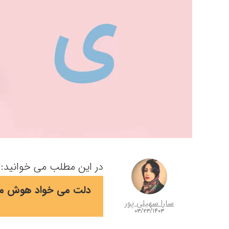
در این مطلب می خوانید:
دلت می خواد هوش مصن
سارا سهیلی پور
۰۳/۲۳/۱۴۰۳