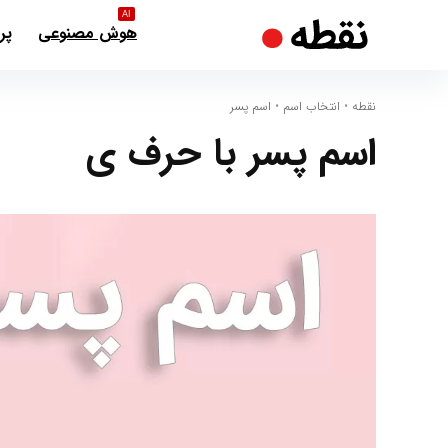
AI
هوش مصنوعی
پر
نقطه
•
انتخاب اسم
•
اسم پسر
اسم پسر با حرف ی