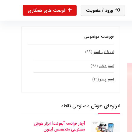
ورود / عضویت
فرصت های همکاری
فهرست موضوعی
انتخاب اسم
(۹۹)
اسم دختر
(۴۸)
اسم پسر
(۴۹)
ابزارهای هوش مصنوعی نقطه
آچار فرانسه آیفونت! ابزار هوش
مصنوعی متخصص آیفون