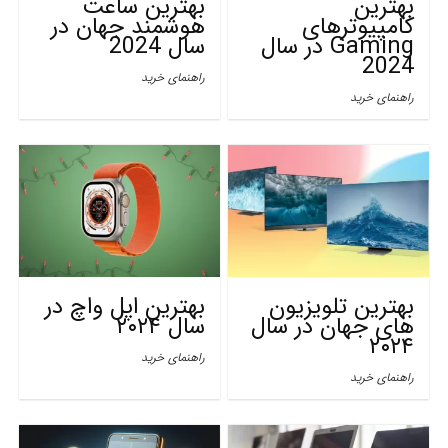
بهترین
بهترین ساعت
کامپیوترهای
هوشمند جهان در
Gaming در سال
سال 2024
2024
راهنمای خرید
راهنمای خرید
بهترین تلویزیون
بهترین اپل واچ در
های جهان در سال
سال ۲۰۲۴
۲۰۲۴
راهنمای خرید
راهنمای خرید